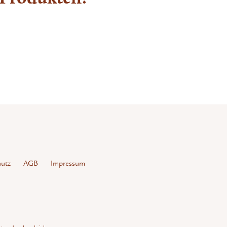
utz
AGB
Impressum