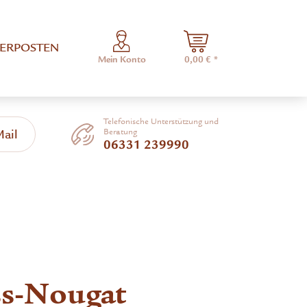
ERPOSTEN
Mein Konto
0,00 € *
Telefonische Unterstützung und
Beratung
Mail
06331 239990
s-Nougat