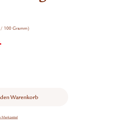
 / 100 Gramm)
*
 den
Warenkorb
n Merkzettel