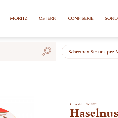
MORITZ
OSTERN
CONFISERIE
SOND
Schreiben Sie uns per 
Artikel-Nr.:
SW10225
Haselnus