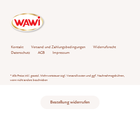
Kontakt
Versand und Zahlungsbedingungen
Widerrufsrecht
Datenschutz
AGB
Impressum
* Alle Preise inkl. gesetzl. Mehrwertsteuer zzgl.
Versandkosten
und ggf. Nachnahmegebühren,
wenn nicht anders beschrieben
Bestellung widerrufen