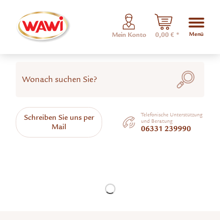
Menü
Mein Konto
0,00 € *
Telefonische Unterstützung
Schreiben Sie uns per
und Beratung
Mail
06331 239990