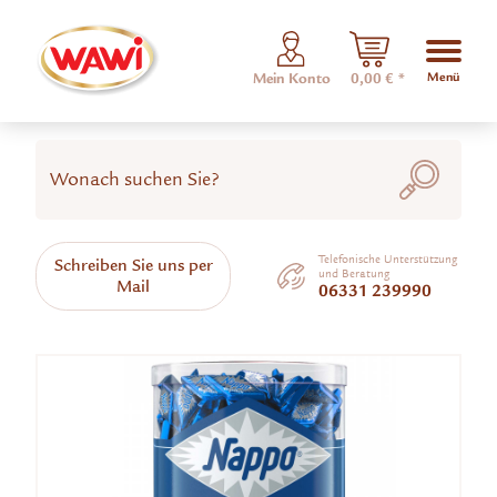
Menü
Mein Konto
0,00 € *
Telefonische Unterstützung
Schreiben Sie uns per
und Beratung
Mail
06331 239990