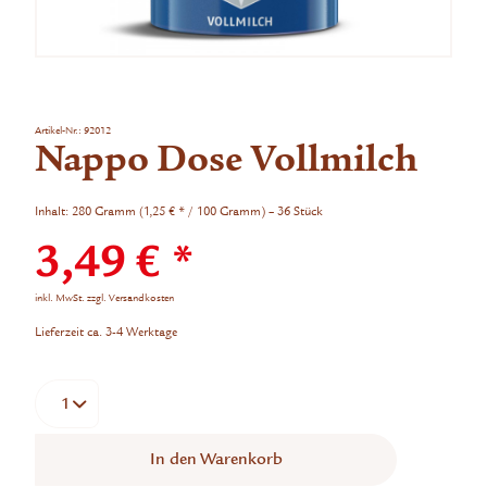
Artikel-Nr.:
92012
Nappo Dose Vollmilch
Inhalt:
280 Gramm (1,25 € * / 100 Gramm) – 36 Stück
3,49 € *
inkl. MwSt.
zzgl. Versandkosten
Lieferzeit ca. 3-4 Werktage
In den
Warenkorb