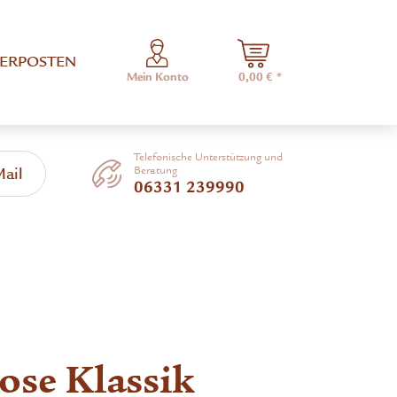
ERPOSTEN
Mein Konto
0,00 € *
Telefonische Unterstützung und
Beratung
Mail
06331 239990
se Klassik