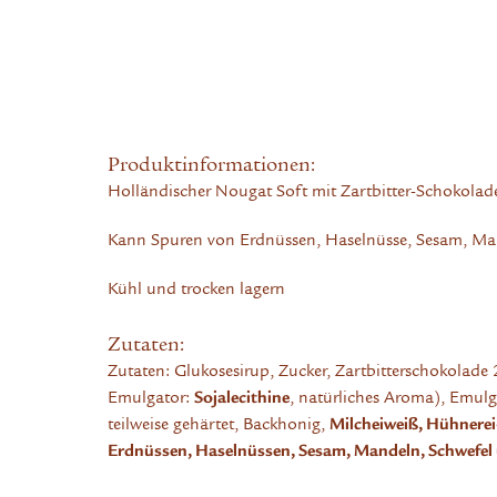
Produktinformationen:
Holländischer Nougat Soft mit Zartbitter-Schokola
Kann Spuren von Erdnüssen, Haselnüsse, Sesam, Ma
Kühl und trocken lagern
Zutaten:
Zutaten: Glukosesirup, Zucker, Zartbitterschokolade
Emulgator:
Sojalecithine
, natürliches Aroma), Emulg
teilweise gehärtet, Backhonig,
Milcheiweiß, Hühnerei
Erdnüssen, Haselnüssen, Sesam, Mandeln, Schwefel 