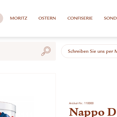
MORITZ
OSTERN
CONFISERIE
SOND
Schreiben Sie uns per 
Artikel-Nr.:
110000
Nappo Do