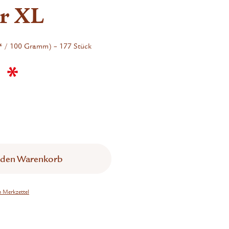
er XL
* / 100 Gramm) – 177 Stück
 *
 den
Warenkorb
n Merkzettel