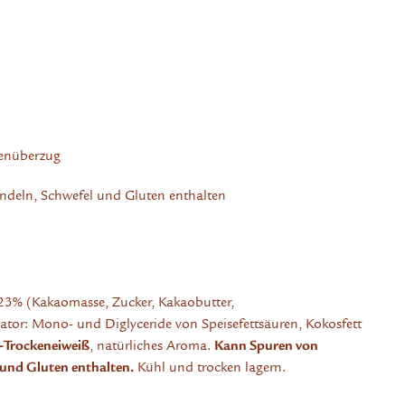
denüberzug
ndeln, Schwefel und Gluten enthalten
 23% (Kakaomasse, Zucker, Kakaobutter,
ator: Mono- und Diglyceride von Speisefettsäuren, Kokosfett
-Trockeneiweiß
, natürliches Aroma.
Kann Spuren von
und Gluten enthalten.
Kühl und trocken lagern.