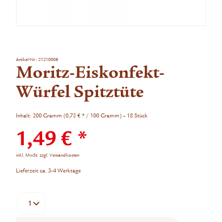
Artikel-Nr.:
51210006
Moritz-Eiskonfekt-
Würfel Spitztüte
Inhalt:
200 Gramm (0,75 € * / 100 Gramm) – 18 Stück
1,49 € *
inkl. MwSt.
zzgl. Versandkosten
Lieferzeit ca. 3-4 Werktage