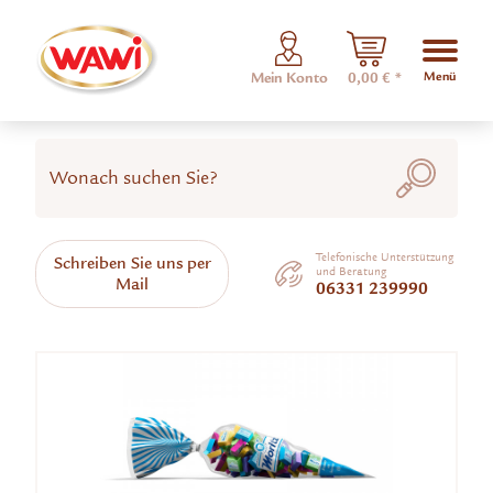
Menü
Mein Konto
0,00 € *
Telefonische Unterstützung
Schreiben Sie uns per
und Beratung
Mail
06331 239990