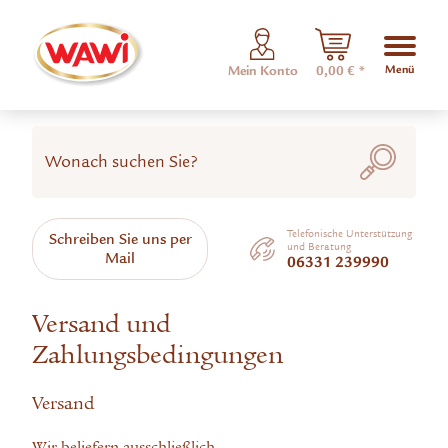
Menü
Mein Konto
0,00 € *
Telefonische Unterstützung
Schreiben Sie uns per
und Beratung
Mail
06331 239990
Versand und
Zahlungsbedingungen
Versand
Wir beliefern ausschließlich