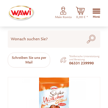
Menü
Mein Konto
0,00 € *
Telefonische Unterstützung
Schreiben Sie uns per
und Beratung
Mail
06331 239990