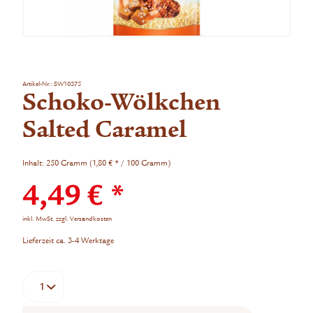
Artikel-Nr.:
SW10375
Schoko-Wölkchen
Salted Caramel
Inhalt:
250 Gramm (1,80 € * / 100 Gramm)
4,49 € *
inkl. MwSt.
zzgl. Versandkosten
Lieferzeit ca. 3-4 Werktage