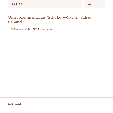
Salz in g
0,2
Unser Kommentar zu "Schoko-Wölkchen Salted
Caramel"
Wölkchen leicht...Wölkchen lecker
KONTAKT