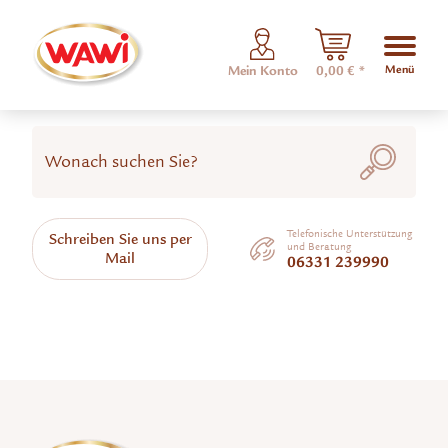
Menü
Mein Konto
0,00 € *
Telefonische Unterstützung
Schreiben Sie uns per
und Beratung
Mail
06331 239990