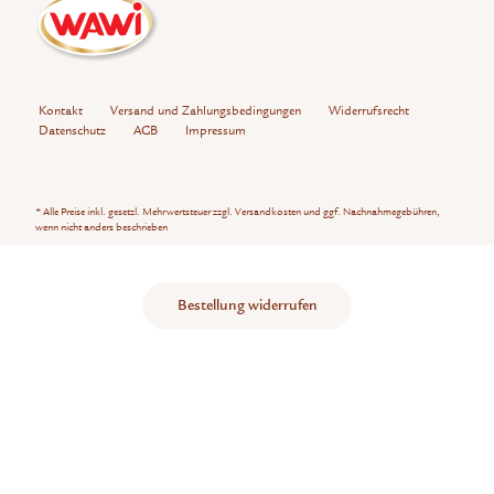
Kontakt
Versand und Zahlungsbedingungen
Widerrufsrecht
Datenschutz
AGB
Impressum
* Alle Preise inkl. gesetzl. Mehrwertsteuer zzgl.
Versandkosten
und ggf. Nachnahmegebühren,
wenn nicht anders beschrieben
Bestellung widerrufen