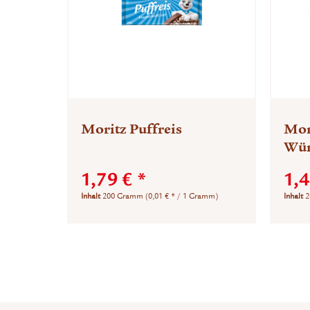
Moritz Puffreis
Mor
Wür
1,79 € *
1,4
Inhalt
200 Gramm
(0,01 € * / 1 Gramm)
Inhalt
2