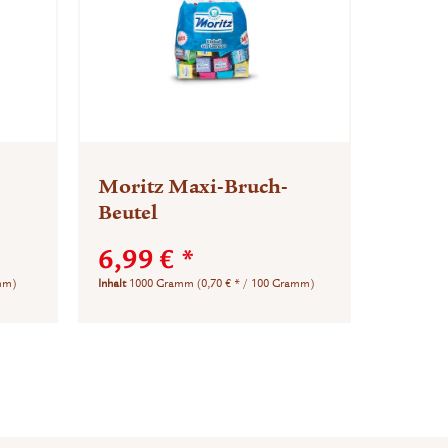
Moritz Maxi-Bruch-
Beutel
6,99 € *
amm)
Inhalt
1000 Gramm
(0,70 € * / 100 Gramm)