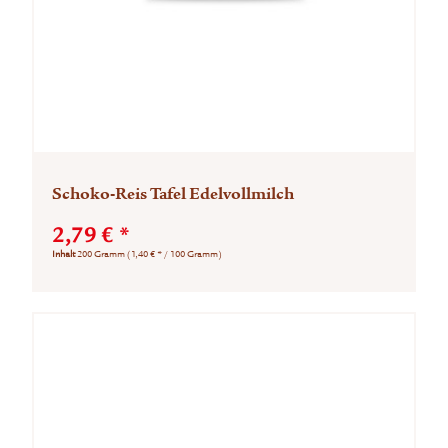
Schoko-Reis Tafel Edelvollmilch
2,79 € *
Inhalt
200 Gramm
(1,40 € * / 100 Gramm)