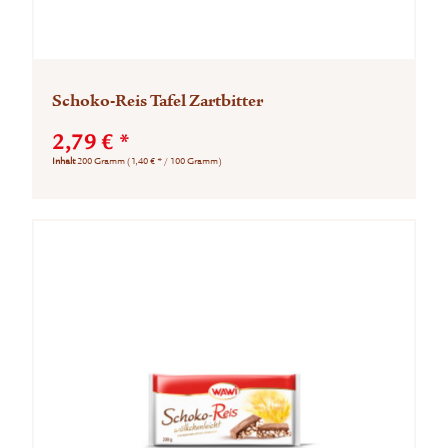
Schoko-Reis Tafel Zartbitter
2,79 € *
Inhalt
200 Gramm
(1,40 € * / 100 Gramm)