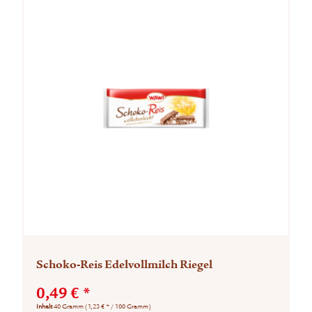
Schoko-Reis Edelvollmilch Riegel
0,49 € *
Inhalt
40 Gramm
(1,23 € * / 100 Gramm)