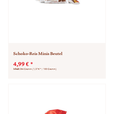
Schoko-Reis Minis Beutel
4,99 € *
Inhalt
364 Gramm
(1,37 € * / 100 Gramm)