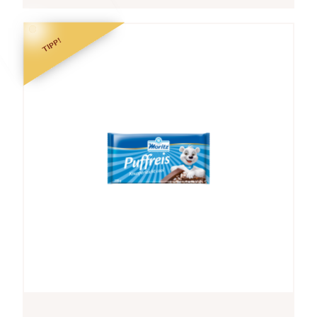
TIPP!