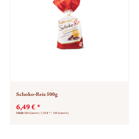
Schoko-Reis 500g
6,49 € *
Inhalt
500 Gramm
(1,30 € * / 100 Gramm)