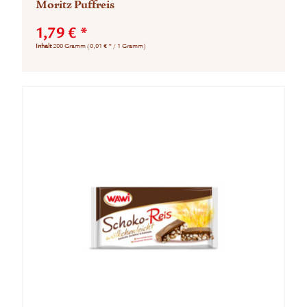
Moritz Puffreis
1,79 € *
Inhalt
200 Gramm
(0,01 € * / 1 Gramm)