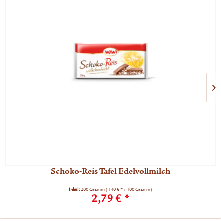
Schoko-Reis Tafel Edelvollmilch
Inhalt
200 Gramm
(1,40 € * / 100 Gramm)
2,79 € *