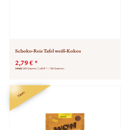
Schoko-Reis Tafel weiß-Kokos
2,79 € *
Inhalt
200 Gramm
(1,40 € * / 100 Gramm)
TIPP!