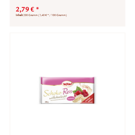
2,79 € *
Inhalt
200 Gramm
(1,40 € * / 100 Gramm)