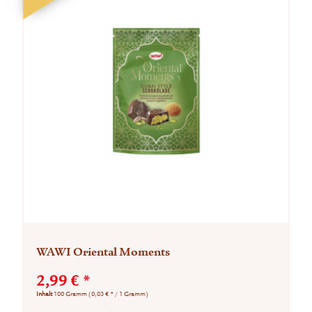
WAWI Oriental Moments
2,99 € *
Inhalt
100 Gramm
(0,03 € * / 1 Gramm)