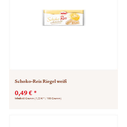
Schoko-Reis Riegel weiß
0,49 € *
Inhalt
40 Gramm
(1,23 € * / 100 Gramm)