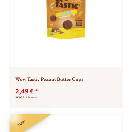
Wow Tastic Peanut Butter Cups
2,49 € *
Inhalt
110 Gramm
TIPP!