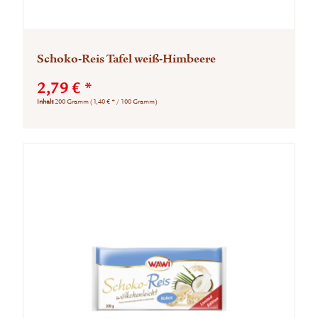
Schoko-Reis Tafel weiß-Himbeere
2,79 € *
Inhalt
200 Gramm
(1,40 € * / 100 Gramm)