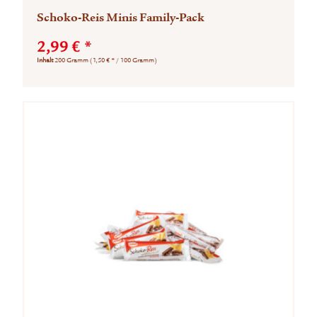
Schoko-Reis Minis Family-Pack
2,99 € *
Inhalt
200 Gramm
(1,50 € * / 100 Gramm)