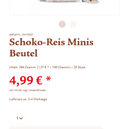
Artikel-Nr.:
SW10381
Schoko-Reis Minis
Beutel
Inhalt:
364 Gramm (1,37 € * / 100 Gramm) – 20 Stück
4,99 € *
inkl. MwSt.
zzgl. Versandkosten
Lieferzeit ca. 3-4 Werktage