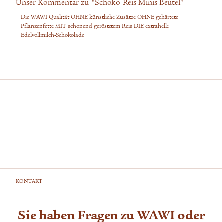
Unser Kommentar zu "Schoko-Reis Minis Beutel"
Die WAWI Qualität OHNE künstliche Zusätze OHNE gehärtete
Pflanzenfette MIT schonend geröstetem Reis DIE extrahelle
Edelvollmilch-Schokolade
KONTAKT
Sie haben Fragen zu WAWI oder