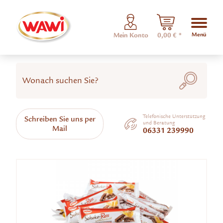
Menü
Mein Konto
0,00 € *
Telefonische Unterstützung
Schreiben Sie uns per
und Beratung
Mail
06331 239990