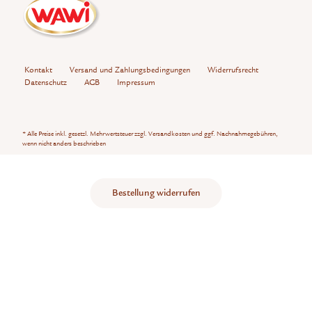
Kontakt
Versand und Zahlungsbedingungen
Widerrufsrecht
Datenschutz
AGB
Impressum
* Alle Preise inkl. gesetzl. Mehrwertsteuer zzgl.
Versandkosten
und ggf. Nachnahmegebühren,
wenn nicht anders beschrieben
Bestellung widerrufen