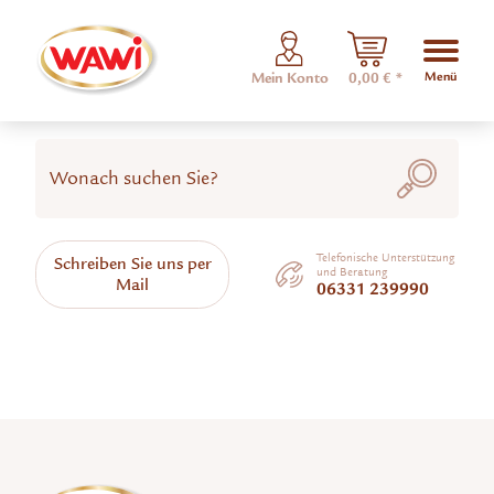
Menü
Mein Konto
0,00 € *
Telefonische Unterstützung
Schreiben Sie uns per
und Beratung
Mail
06331 239990