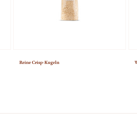
Reine Crisp-Kugeln
W