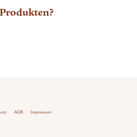
 Produkten?
utz
AGB
Impressum