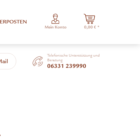
ERPOSTEN
Mein Konto
0,00 € *
Telefonische Unterstützung und
Beratung
Mail
06331 239990
-