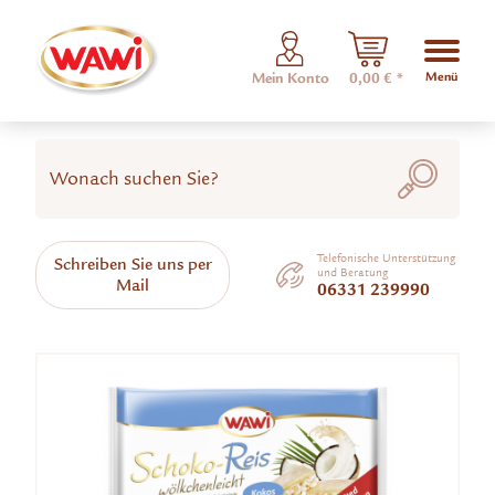
Menü
Mein Konto
0,00 € *
Telefonische Unterstützung
Schreiben Sie uns per
und Beratung
Mail
06331 239990