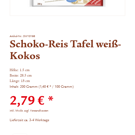
Artikel-Nr.:
SW10166
Schoko-Reis Tafel weiß-
Kokos
Höhe: 1.5 cm
Breite: 28.5 cm
Länge: 13 cm
Inhalt:
200 Gramm (1,40 € * / 100 Gramm)
2,79 € *
inkl. MwSt.
zzgl. Versandkosten
Lieferzeit ca. 3-4 Werktage