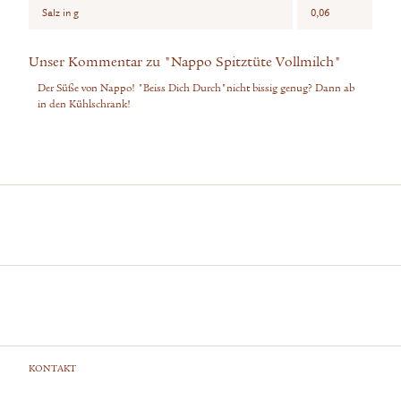
Salz in g
0,06
Unser Kommentar zu "Nappo Spitztüte Vollmilch"
Der Süße von Nappo! "Beiss Dich Durch"nicht bissig genug? Dann ab
in den Kühlschrank!
KONTAKT