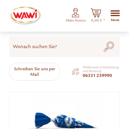
Menü
Mein Konto
0,00 € *
Telefonische Unterstützung
Schreiben Sie uns per
und Beratung
Mail
06331 239990