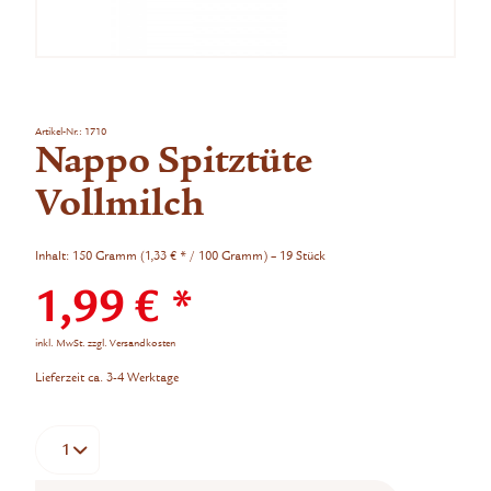
Artikel-Nr.:
1710
Nappo Spitztüte
Vollmilch
Inhalt:
150 Gramm (1,33 € * / 100 Gramm) – 19 Stück
1,99 € *
inkl. MwSt.
zzgl. Versandkosten
Lieferzeit ca. 3-4 Werktage