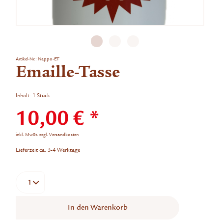
Artikel-Nr.:
Nappo-ET
Emaille-Tasse
Inhalt:
1 Stück
10,00 € *
inkl. MwSt.
zzgl. Versandkosten
Lieferzeit ca. 3-4 Werktage
In den
Warenkorb