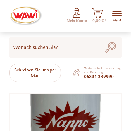
Menü
Mein Konto
0,00 € *
Telefonische Unterstützung
Schreiben Sie uns per
und Beratung
Mail
06331 239990