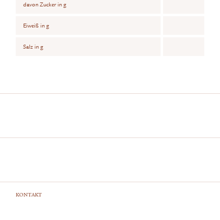
davon Zucker in g
Eiweiß in g
Salz in g
KONTAKT