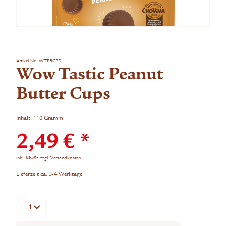
Artikel-Nr.:
WTPBC25
Wow Tastic Peanut
Butter Cups
Inhalt:
110 Gramm
2,49 € *
inkl. MwSt.
zzgl. Versandkosten
Lieferzeit ca. 3-4 Werktage