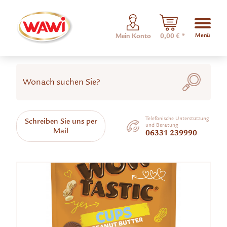
Menü
Mein Konto
0,00 € *
Telefonische Unterstützung
Schreiben Sie uns per
und Beratung
Mail
06331 239990